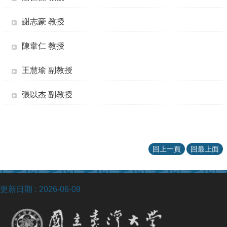
謝志豪 教授
陳韋仁 教授
王慧瑜 副教授
張以杰 副教授
回上一頁
回最上面
更新日期
2026-06-09