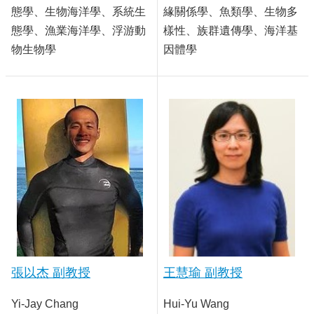
態學、生物海洋學、系統生
緣關係學、魚類學、生物多
態學、漁業海洋學、浮游動
樣性、族群遺傳學、海洋基
物生物學
因體學
張以杰 副教授
王慧瑜 副教授
Yi-Jay Chang
Hui-Yu Wang