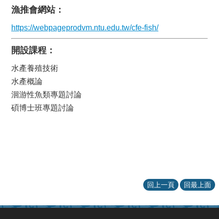
漁推會網站：
https://webpageprodvm.ntu.edu.tw/cfe-fish/
開設課程：
水產養殖技術
水產概論
洄游性魚類專題討論
碩博士班專題討論
回上一頁
回最上面