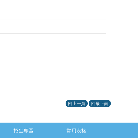
回上一頁
回最上面
招生專區
常用表格