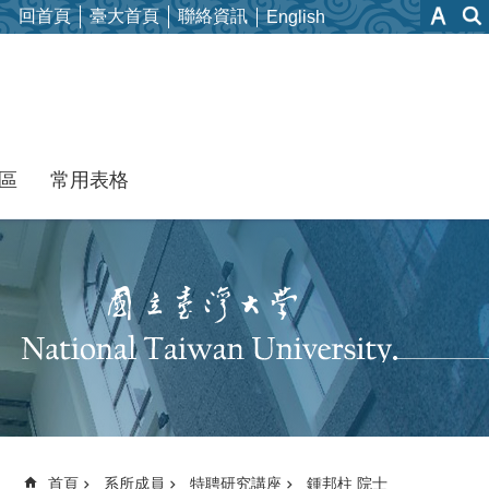
回首頁
臺大首頁
聯絡資訊
English
區
常用表格
首頁
系所成員
特聘研究講座
鍾邦柱 院士