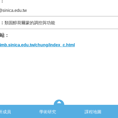
：
sinica.edu.tw
：
類固醇荷爾蒙的調控與功能
站：
.imb.sinica.edu.tw/chung/index_c.html
所成員
學術研究
課程地圖