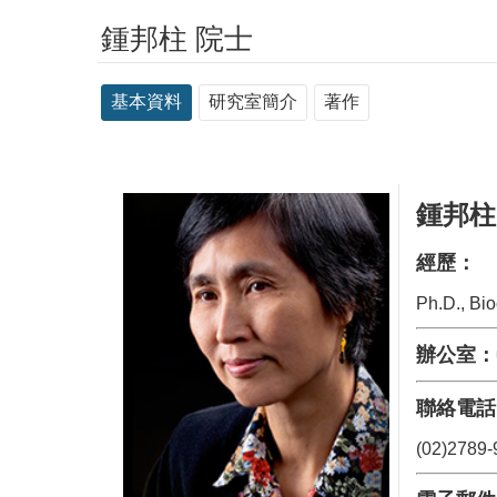
鍾邦柱 院士
基本資料
研究室簡介
著作
鍾邦柱
經歷：
Ph.D., Bi
辦公室：
聯絡電話
(02)2789-