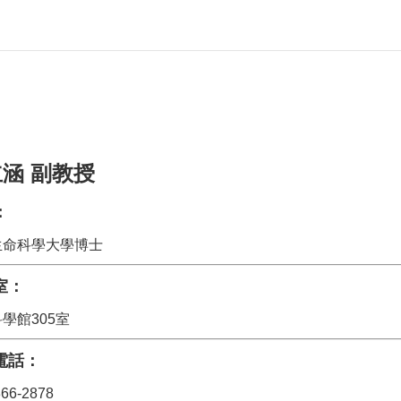
涵 副教授
：
生命科學大學博士
室：
學館305室
電話：
366-2878