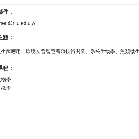
郵件：
chen@ntu.edu.tw
主題：
益生菌應用、環境友善智慧養殖技術開發、系統生物學、魚類微
課程：
生物學
組織學