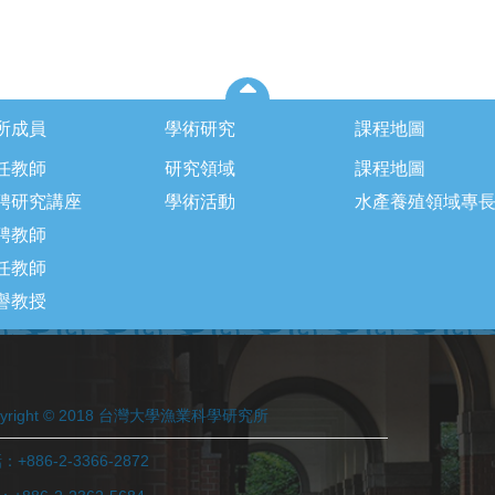
所成員
學術研究
課程地圖
任教師
研究領域
課程地圖
聘研究講座
學術活動
水產養殖領域專
聘教師
任教師
譽教授
pyright © 2018 台灣大學漁業科學研究所
+886-2-3366-2872