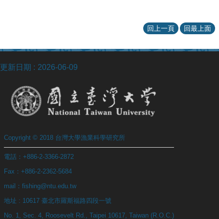
回上一頁
回最上面
更新日期
2026-06-09
Copyright © 2018 台灣大學漁業科學研究所
電話：+886-2-3366-2872
Fax：+886-2-2362-5684
mail：fishing@ntu.edu.tw
地址 : 10617 臺北市羅斯福路四段一號
No. 1, Sec. 4, Roosevelt Rd., Taipei 10617, Taiwan (R.O.C.)