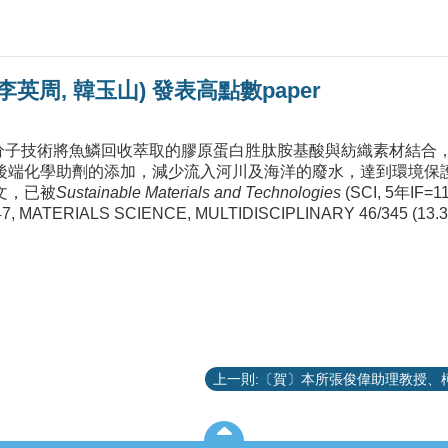
英周, 韓玉山) 發表高點數paper
用超分子技術將魚鱗回收萃取的膠原蛋白胜肽胺基酸與紡織素材結
後端化學助劑的添加，減少流入河川及海洋的廢水，達到環境保
文，已被
Sustainable Materials and Technologies
(SCI, 5年IF=1
7, MATERIALS SCIENCE, MULTIDISCIPLINARY 46/345 (