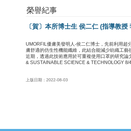
榮譽紀事
〔賀〕本所博士生 侯二仁 (指導教授 李
UMORFIL優膚美發明人-侯二仁博士，先前利
膚舒適的仿生性機能纖維，此結合能減少紡織工藝
近期，透過此技術應用於可重複使用口罩的研究論
& SUSTAINABLE SCIENCE & TECHNOLOGY 8/4
上版日期：2022-08-03