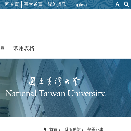
回首頁
臺大首頁
聯絡資訊
English
區
常用表格
首頁
系所動態
榮譽紀事