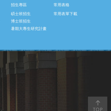
招生專區
常用表格
碩士班招生
常用表單下載
長
博士班招生
暑期大專生研究計畫