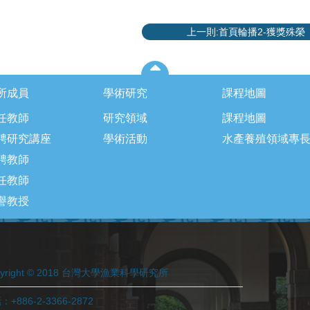
上一則:首頁輪播2-獲獎殊榮
所成員
學術研究
課程地圖
任教師
研究領域
課程地圖
聘研究講座
學術活動
水產養殖領域專
聘教師
任教師
譽教授
pyright © 2018 台灣大學漁業科學研究所
+886-2-3366-2872